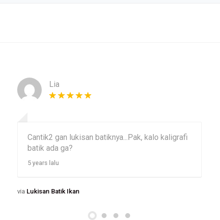
Lia
Cantik2 gan lukisan batiknya...Pak, kalo kaligrafi
batik ada ga?
5 years lalu
via
Lukisan Batik Ikan