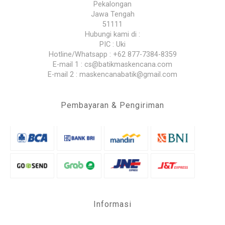
Pekalongan
Jawa Tengah
51111
Hubungi kami di :
PIC : Uki
Hotline/Whatsapp : +62 877-7384-8359
E-mail 1 : cs@batikmaskencana.com
E-mail 2 : maskencanabatik@gmail.com
Pembayaran & Pengiriman
Informasi