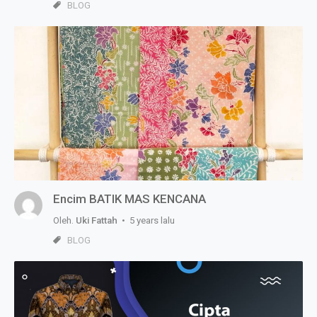
BLOG
Encim BATIK MAS KENCANA
Oleh.
Uki Fattah
• 5 years lalu
BLOG