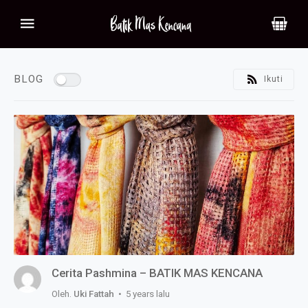
BLOG
Ikuti
Cerita Pashmina – BATIK MAS KENCANA
Oleh.
Uki Fattah
• 5 years lalu