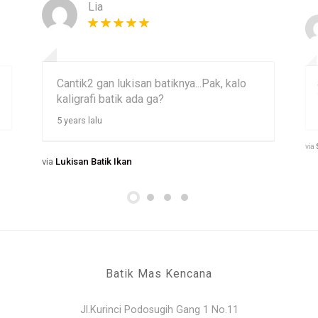
Lia
Cantik2 gan lukisan batiknya...Pak, kalo
kaligrafi batik ada ga?
5 years lalu
via
via
Lukisan Batik Ikan
Batik Mas Kencana
Jl.Kurinci Podosugih Gang 1 No.11