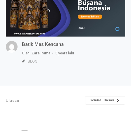
Batik Mas Kencana
Oleh.
Zara Irama
• 5 years lalu
BLOG
Ulasan
Semua Ulasan