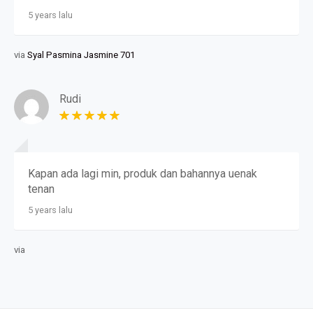
5 years lalu
via
Syal Pasmina Jasmine 701
Rudi
Kapan ada lagi min, produk dan bahannya uenak
tenan
5 years lalu
via