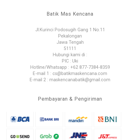
Batik Mas Kencana
Jl.Kurinci Podosugih Gang 1 No.11
Pekalongan
Jawa Tengah
51111
Hubungi kami di :
PIC : Uki
Hotline/Whatsapp : +62 877-7384-8359
E-mail 1 : cs@batikmaskencana.com
E-mail 2 : maskencanabatik@gmail.com
Pembayaran & Pengiriman