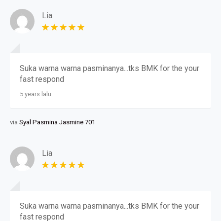
Lia
Suka warna warna pasminanya...tks BMK for the your
fast respond
5 years lalu
via
Syal Pasmina Jasmine 701
Lia
Suka warna warna pasminanya...tks BMK for the your
fast respond