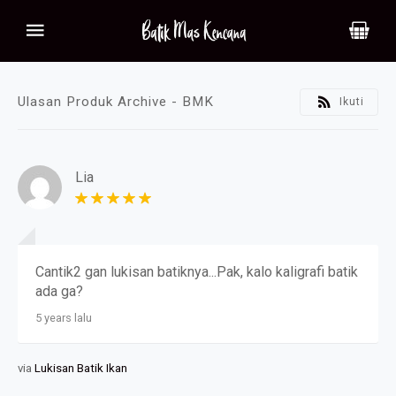
Ulasan Produk Archive - BMK
Ikuti
Lia
Cantik2 gan lukisan batiknya...Pak, kalo kaligrafi batik
ada ga?
5 years lalu
via
Lukisan Batik Ikan