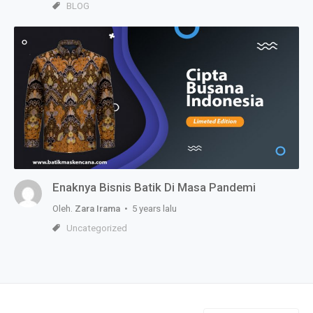
BLOG
Enaknya Bisnis Batik Di Masa Pandemi
Oleh.
Zara Irama
• 5 years lalu
Uncategorized