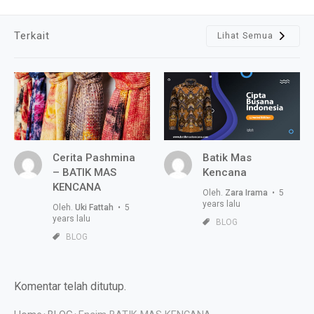
Terkait
Lihat Semua
Cerita Pashmina
Batik Mas
– BATIK MAS
Kencana
KENCANA
Oleh.
Zara Irama
• 5
years lalu
Oleh.
Uki Fattah
• 5
years lalu
BLOG
BLOG
Komentar telah ditutup.