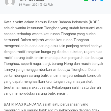
Oleh.
Uki Fattah
19 March 2021 (5:02 PM)
Kata
encim
dalam Kamus Besar Bahasa Indonesia (KBBI)
adalah wanita keturunan Tionghoa yang sudah bersuami atau
sapaan terhadap wanita keturunan Tionghoa yang sudah
bersuami. Dalam sejarah wanita keturunan Tionghoa
mengenakan busana sarung atau kain panjang sehari harinya
dengan motif rangkian bunga yg disebut buketan, ragam hias
motif sarung batik encim mendapatkan pengaruh dari budaya
Tionghoa, seperti naga, banji, burung Hong dan masih banyak
lainnya yang menggambarkan ciri budaya Tionghoa. Dalam
perkembangan sarung batik encim menjadi sebuah komoditi
yang dapat menghasilkan keuntungan bagi masyarakat,
terutama masyarakat pesisir, Pekalongan salah satu daerah
yang memproduksi sarung batik
encim
.
BATIK MAS KENCANA salah satu perusahaan yang
memproduksi sarung batik encim Pekalongan dengan tidak