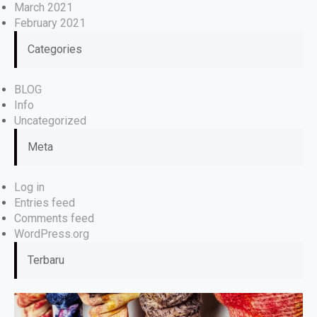
March 2021
February 2021
Categories
BLOG
Info
Uncategorized
Meta
Log in
Entries feed
Comments feed
WordPress.org
Terbaru