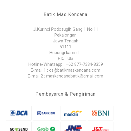
Batik Mas Kencana
Jl.Kurinci Podosugih Gang 1 No.11
Pekalongan
Jawa Tengah
51111
Hubungi kami di :
PIC : Uki
Hotline/Whatsapp : +62 877-7384-8359
E-mail 1 : cs@batikmaskencana.com
E-mail 2 : maskencanabatik@gmail.com
Pembayaran & Pengiriman