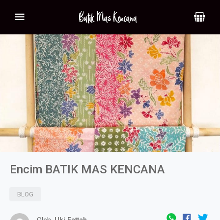
Encim BATIK MAS KENCANA
BLOG