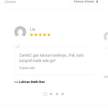
Ulasan
Semua Ulasan
Lia
Cantik2 gan lukisan batiknya...Pak, kalo
kaligrafi batik ada ga?
5 years lalu
via
via
Lukisan Batik Ikan