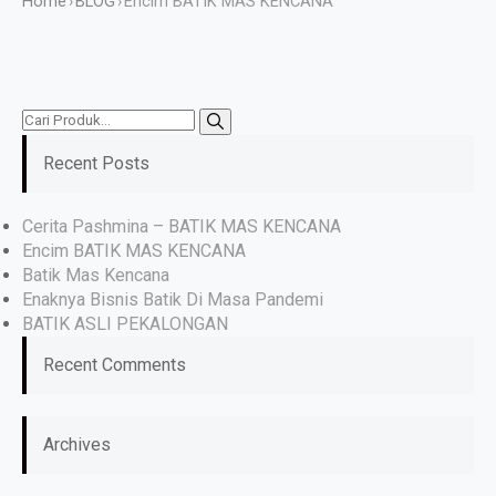
›
›
Encim BATIK MAS KENCANA
Home
BLOG
Recent Posts
Cerita Pashmina – BATIK MAS KENCANA
Encim BATIK MAS KENCANA
Batik Mas Kencana
Enaknya Bisnis Batik Di Masa Pandemi
BATIK ASLI PEKALONGAN
Recent Comments
Archives