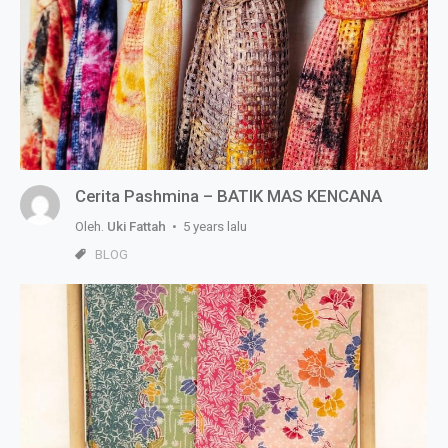
Cerita Pashmina – BATIK MAS KENCANA
Oleh.
Uki Fattah
• 5 years lalu
BLOG