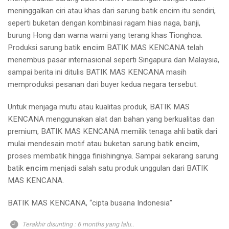
meninggalkan ciri atau khas dari sarung batik encim itu sendiri,
seperti buketan dengan kombinasi ragam hias naga, banji,
burung Hong dan warna warni yang terang khas Tionghoa.
Produksi sarung batik
encim
BATIK MAS KENCANA telah
menembus pasar internasional seperti Singapura dan Malaysia,
sampai berita ini ditulis BATIK MAS KENCANA masih
memproduksi pesanan dari buyer kedua negara tersebut.
Untuk menjaga mutu atau kualitas produk, BATIK MAS
KENCANA menggunakan alat dan bahan yang berkualitas dan
premium, BATIK MAS KENCANA memilik tenaga ahli batik dari
mulai mendesain motif atau buketan sarung batik
encim
,
proses membatik hingga finishingnya. Sampai sekarang sarung
batik
encim
menjadi salah satu produk unggulan dari BATIK
MAS KENCANA.
BATIK MAS KENCANA, “cipta busana Indonesia”
Terakhir disunting : 6 months yang lalu..